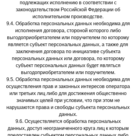
подлежащих исполнению в соответствии с
законодательством Российской Федерации об
исполнительном производстве.
9.4. Обработка персональных данных необходима для
исполнения договора, стороной которого либо
выгодоприобретателем или поручителем по которому
является субъект персональных данных, а также для
заключения договора по инициативе субъекта
персональных данных или договора, по которому
субъект персональных данных будет являться
выгодоприобретателем или поручителем.
9.5. Обработка персональных данных необходима для
осуществления прав и законных интересов оператора
или третьих лиц либо для достижения общественно
значимых целей при условии, что при этом не
нарушаются права и свободы субъекта персональных
данных.
9.6. Осуществляется обработка персональных
данных, доступ неограниченного круга лиц к которым
предоставлен субъектом персональных данных либо